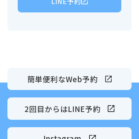
LINE予約
簡単便利なWeb予約
2回目からはLINE予約
Instagram