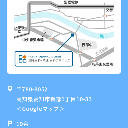
〒780-8052
高知県高知市鴨部1丁目10-33
＜Googleマップ＞
19台