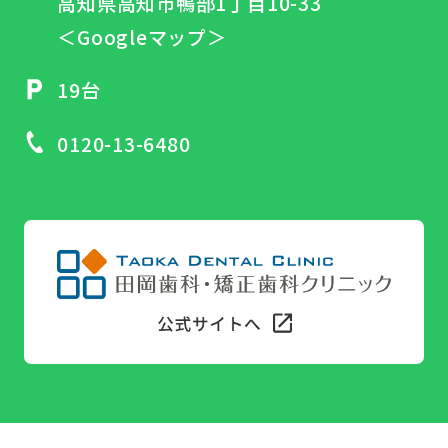
高知県高知市鴨部1丁目10-33
＜Googleマップ＞
19台
0120-13-6480