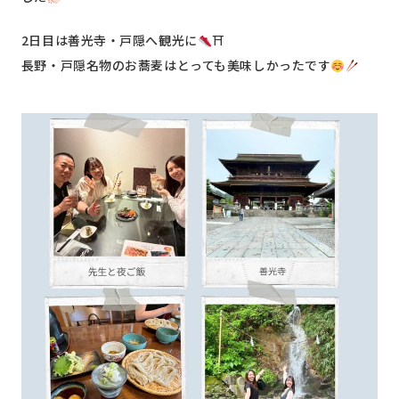
2日目は善光寺・戸隠へ観光に
⛩
長野・戸隠名物のお蕎麦はとっても美味しかったです