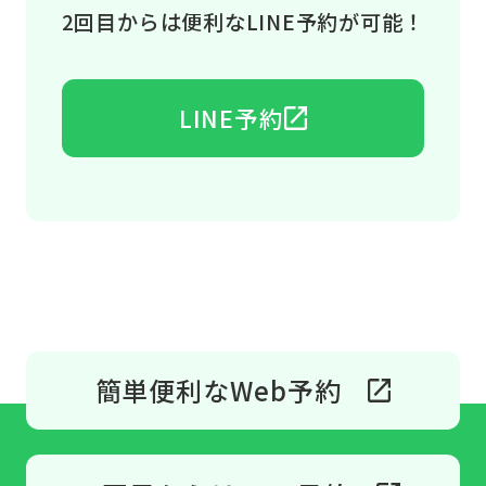
2回目からは便利なLINE予約が可能！
LINE予約
簡単便利なWeb予約