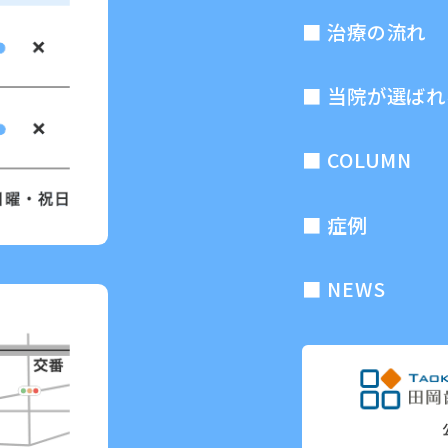
治療の流れ
当院が選ばれ
COLUMN
症例
NEWS