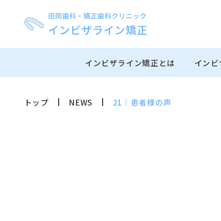
インビザライン矯正とは
インビ
トップ
NEWS
21｜患者様の声