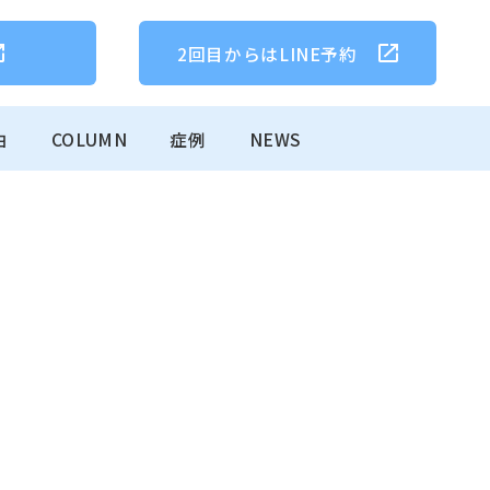
2回目からは
LINE予約
由
COLUMN
症例
NEWS