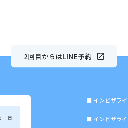
2回目からはLINE予約
インビザライ
インビザライ