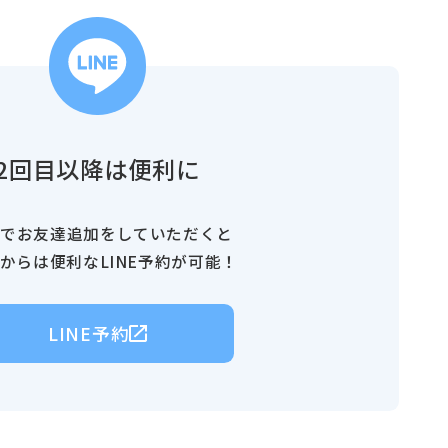
2回目以降は便利に
NEでお友達追加をしていただくと
目からは便利なLINE予約が可能！
LINE予約