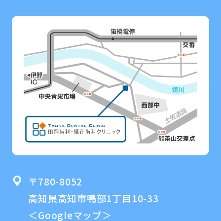
〒780-8052
高知県高知市鴨部1丁目10-33
＜Googleマップ＞