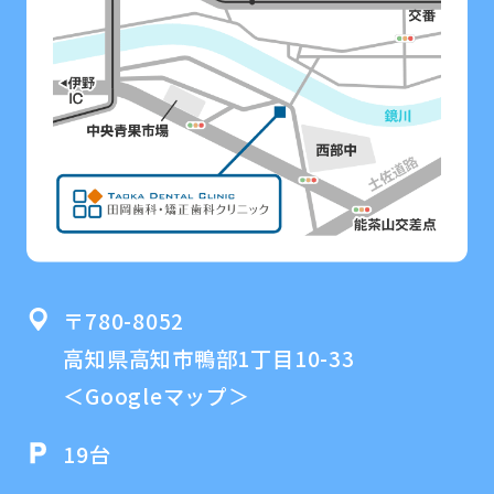
〒780-8052
高知県高知市鴨部1丁目10-33
＜Googleマップ＞
19台