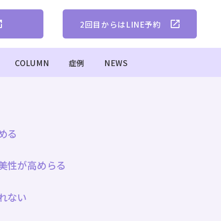
2回目からは
LINE予約
COLUMN
症例
NEWS
める
美性が高めらる
れない