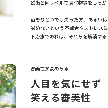
然歯と同レベルで食べ物等をしっか
歯をひとつでも失った方、あるいは
噛めないという不都合やストレスは
ト治療であれば、それらを解消する
審美性が高めらる
人目を気にせず
笑える審美性