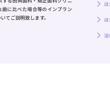
供する田岡歯科・矯正歯科クリニ
ほ
れ歯に比べた場合等のインプラン
ついてご説明致します。
ほ
治