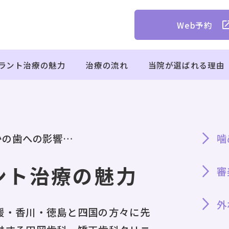
Web予約
ラント治療の魅力
治療の流れ
当院が選ばれる理由
かの歯への影響…
噛
ント治療の魅力
審
外
媛・香川・徳島と四国の方々に先