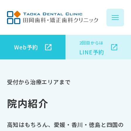
2回目からは
Web予約
イ
LINE予約
ブ
受付から治療エリアまで
院内紹介
子
高知はもちろん、愛媛・香川・徳島と四国の