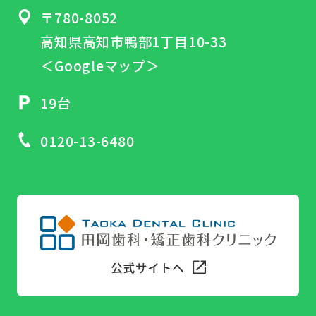
〒780-8052
高知県高知市鴨部1丁目10-33
＜Googleマップ＞
19台
0120-13-6480