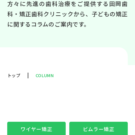
当
方々に先進の歯科治療をご提供する田岡歯
科・矯正歯科クリニックから、子どもの矯正
に関するコラムのご案内です。
CO
症
トップ
COLUMN
NE
ワイヤー矯正
ビムラー矯正