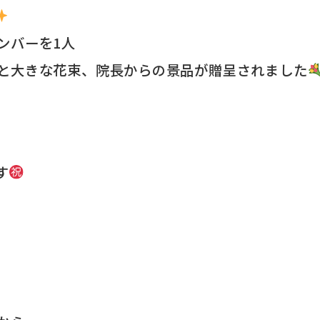
ンバーを1人
と大きな花束、院長からの景品が贈呈されました
す