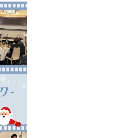
周病治療
ンタル
プロケア