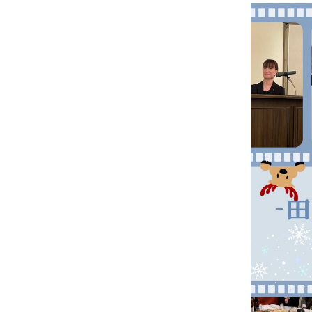
矯正治療
義歯治療
定期健診・
メンテナンス