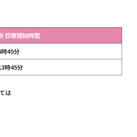
新 診療開始時間
8時45分
13時45分
しては