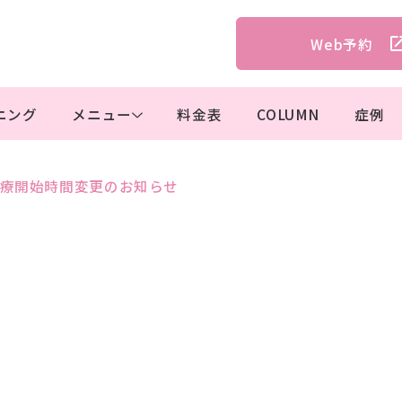
Web予約
ニング
メニュー
料金表
COLUMN
症例
診療開始時間変更のお知らせ
ホームホワイトニング
デ