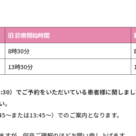
旧 診療開始時間
8時30分
13時30分
3:30）でご予約をいただいている患者様に関しま
い。
5～または13:45～）でのご案内となります。
ますが、何卒ご理解のほどお願い申し上げます。