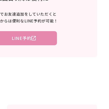
NEでお友達追加をしていただくと
目からは便利なLINE予約が可能！
LINE予約