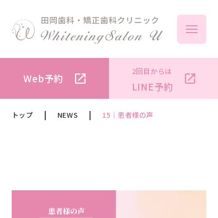
2回目からは
Web予約
ボ
LINE予約
トップ
NEWS
15｜患者様の声
メ
料
オフ