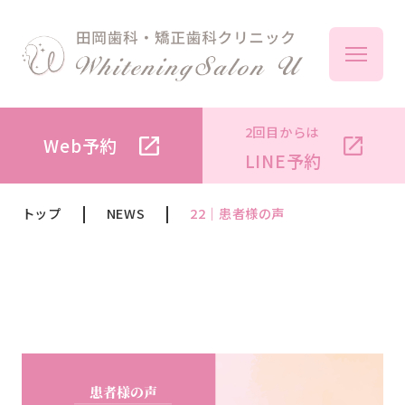
2回目からは
Web予約
ボ
LINE予約
トップ
NEWS
22｜患者様の声
メ
料
オフ